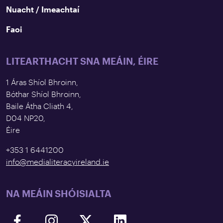
Nuacht / Imeachtaí
Faoi
LITEARTHACHT SNA MEÁIN, ÉIRE
1 Áras Shíol Bhroinn,
Bóthar Shíol Bhroinn,
Baile Átha Cliath 4,
D04 NP20,
Éire
+353 1 6441200
info@medialiteracyireland.ie
NA MEÁIN SHÓISIALTA