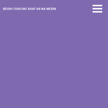
Skip to main content
BÍODH TUISCINT AGAT AR NA MEÁIN